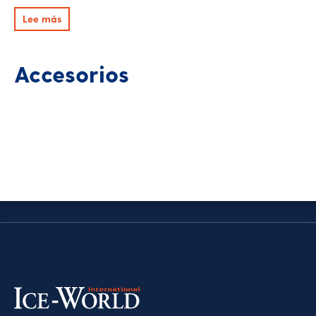
Lee más
Accesorios