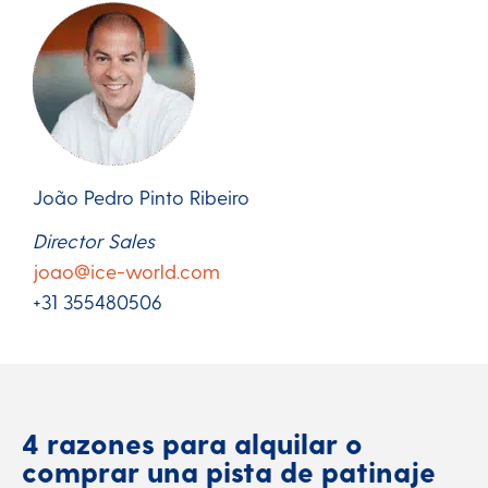
João Pedro Pinto Ribeiro
Director Sales
joao@ice-world.com
+31 355480506
4 razones para alquilar o
comprar una pista de patinaje