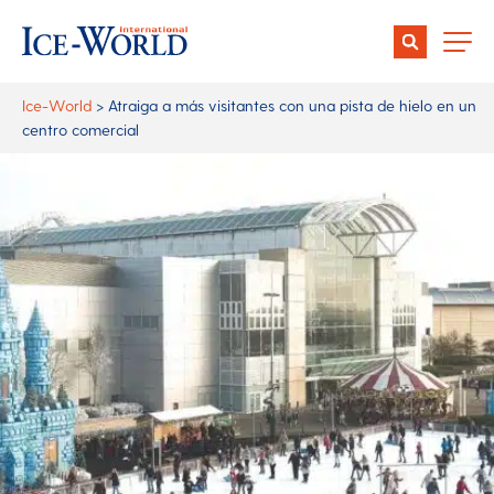
Ice-World
>
Atraiga a más visitantes con una pista de hielo en un
centro comercial
Cree una experiencia
invernal inolvidable con
una pista de patinaje Ice-
World en su centro