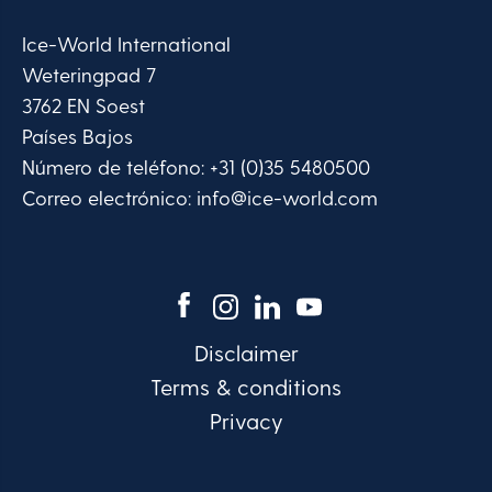
Ice-World International
Weteringpad 7
3762 EN Soest
Países Bajos
Número de teléfono:
+31 (0)35 5480500
Correo electrónico:
info@ice-world.com
Disclaimer
Terms & conditions
Privacy