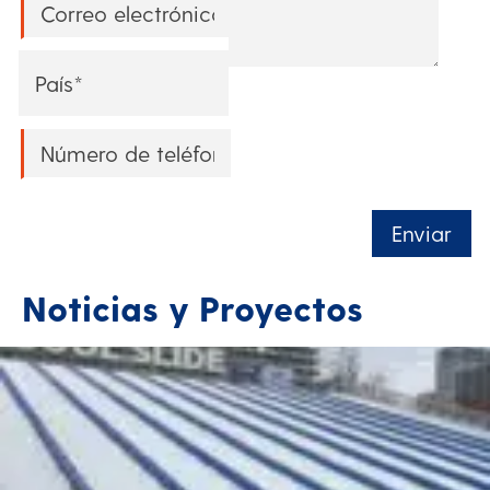
Email
*
Country
*
Phone
*
Enviar
Noticias y Proyectos