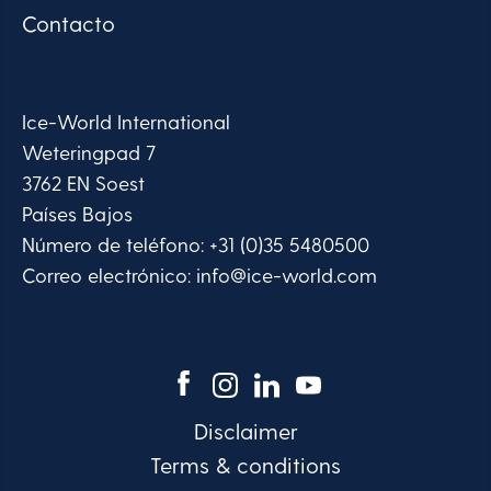
Contacto
Ice-World International
Weteringpad 7
3762 EN Soest
Países Bajos
Número de teléfono:
+31 (0)35 5480500
Correo electrónico:
info@ice-world.com
Disclaimer
Terms & conditions