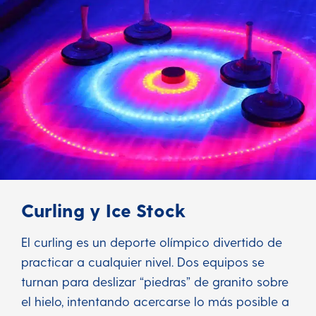
Curling y Ice Stock
El curling es un deporte olímpico divertido de
practicar a cualquier nivel. Dos equipos se
turnan para deslizar “piedras” de granito sobre
el hielo, intentando acercarse lo más posible a