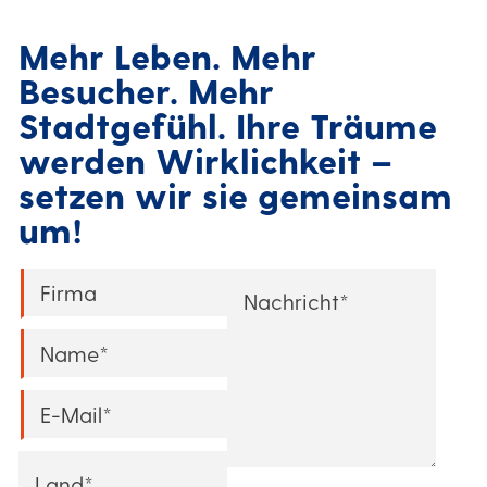
Mehr Leben. Mehr
Besucher. Mehr
Stadtgefühl. Ihre Träume
werden Wirklichkeit –
setzen wir sie gemeinsam
um!
Company
*
Message
*
Name
*
Email
*
Country
*