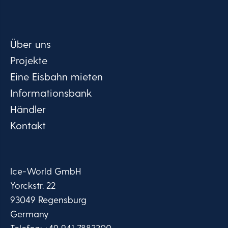
world.com/de/privacy-
statement/.
Über uns
Projekte
Eine Eisbahn mieten
Informationsbank
Händler
Kontakt
Ice-World GmbH
Yorckstr. 22
93049 Regensburg
Germany
Telefon:
+49 941 7883300