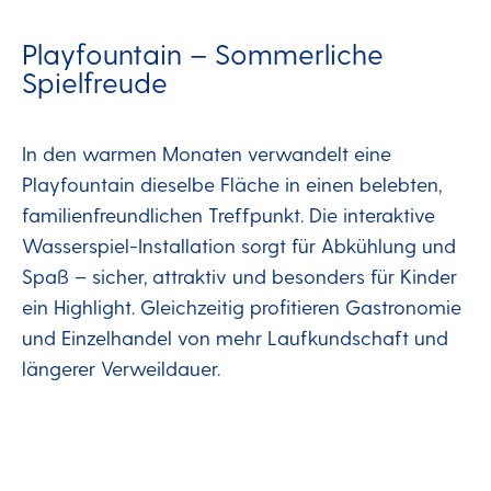
Playfountain – Sommerliche
Spielfreude
In den warmen Monaten verwandelt eine
Playfountain dieselbe Fläche in einen belebten,
familienfreundlichen Treffpunkt. Die interaktive
Wasserspiel-Installation sorgt für Abkühlung und
Spaß – sicher, attraktiv und besonders für Kinder
ein Highlight. Gleichzeitig profitieren Gastronomie
und Einzelhandel von mehr Laufkundschaft und
längerer Verweildauer.