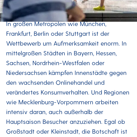
können
In großen Metropolen wie München,
Frankfurt, Berlin oder Stuttgart ist der
Wettbewerb um Aufmerksamkeit enorm. In
mittelgroßen Städten in Bayern, Hessen,
Sachsen, Nordrhein-Westfalen oder
Niedersachsen kämpfen Innenstädte gegen
den wachsenden Onlinehandel und
verändertes Konsumverhalten. Und Regionen
wie Mecklenburg-Vorpommern arbeiten
intensiv daran, auch außerhalb der
Hauptsaison Besucher anzuziehen. Egal ob
Großstadt oder Kleinstadt, die Botschaft ist