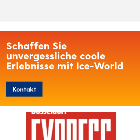
Schaffen Sie
unvergessliche coole
Erlebnisse mit Ice-World
Kontakt