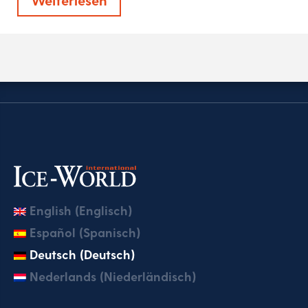
English (Englisch)
Español (Spanisch)
Deutsch (Deutsch)
Nederlands (Niederländisch)