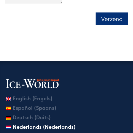
Verzend
English (Engels)
Español (Spaans)
Deutsch (Duits)
Nederlands (Nederlands)