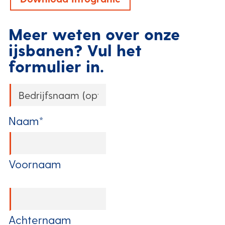
Meer weten over onze
ijsbanen? Vul het
formulier in.
Bedrijfsnaam
(optioneel)
*
Naam
*
Voornaam
Achternaam