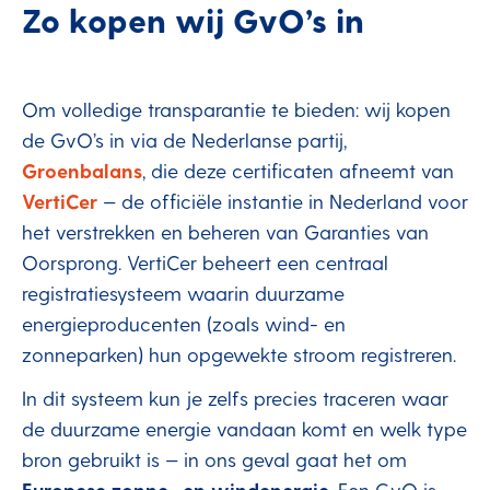
Zo kopen wij GvO’s in
Om volledige transparantie te bieden: wij kopen
de GvO’s in via de Nederlanse partij,
Groenbalans
, die deze certificaten afneemt van
VertiCer
— de officiële instantie in Nederland voor
het verstrekken en beheren van Garanties van
Oorsprong. VertiCer beheert een centraal
registratiesysteem waarin duurzame
energieproducenten (zoals wind- en
zonneparken) hun opgewekte stroom registreren.
In dit systeem kun je zelfs precies traceren waar
de duurzame energie vandaan komt en welk type
bron gebruikt is — in ons geval gaat het om
Europese zonne- en windenergie
. Een GvO is