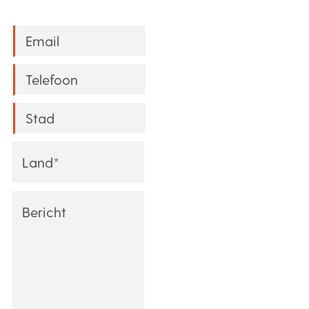
Email
*
Phone
*
Stad
*
Land*
*
Message
*