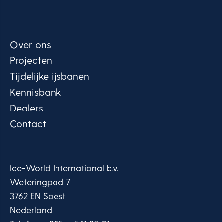
Over ons
Projecten
Tijdelijke ijsbanen
Kennisbank
Dealers
Contact
Ice-World International b.v.
Weteringpad 7
3762 EN Soest
Nederland