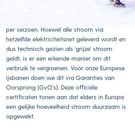
Op basis van het aantal ijsbanen en het
gemiddelde stroomverbruik daarvan
berekenen wij elk jaar het totale verbruik
per seizoen. Hoewel alle stroom via
hetzelfde elektriciteitsnet geleverd wordt en
dus technisch gezien als ‘grijze’ stroom
geldt, is er een erkende manier om dit
verbruik te vergroenen. Voor onze Europese
ijsbanen doen we dit via Garanties van
Oorsprong (GvO’s). Deze officiële
certificaten tonen aan dat elders in Europa
een gelijke hoeveelheid stroom duurzaam is
opgewekt.